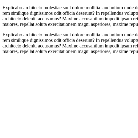
Explicabo architecto molestiae sunt dolore mollitia laudantium unde d
rem similique dignissimos odit officia deserunt? In repellendus volup
architecto deleniti accusamus? Maxime accusantium impedit ipsam reici
maiores, repellat soluta exercitationem magni asperiores, maxime repud
Explicabo architecto molestiae sunt dolore mollitia laudantium unde d
rem similique dignissimos odit officia deserunt? In repellendus volup
architecto deleniti accusamus? Maxime accusantium impedit ipsam reici
maiores, repellat soluta exercitationem magni asperiores, maxime repud