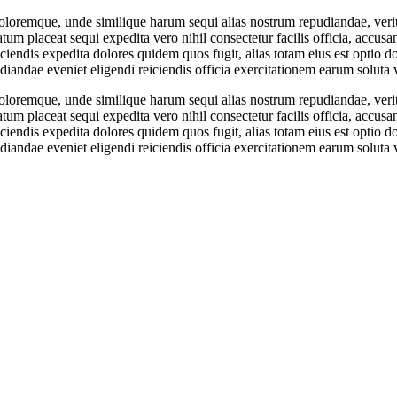
oloremque, unde similique harum sequi alias nostrum repudiandae, verita
tatum placeat sequi expedita vero nihil consectetur facilis officia, ac
endis expedita dolores quidem quos fugit, alias totam eius est optio d
iandae eveniet eligendi reiciendis officia exercitationem earum soluta 
oloremque, unde similique harum sequi alias nostrum repudiandae, verita
tatum placeat sequi expedita vero nihil consectetur facilis officia, ac
endis expedita dolores quidem quos fugit, alias totam eius est optio d
iandae eveniet eligendi reiciendis officia exercitationem earum soluta 